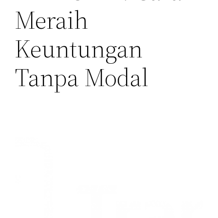
Meraih
Keuntungan
Tanpa Modal