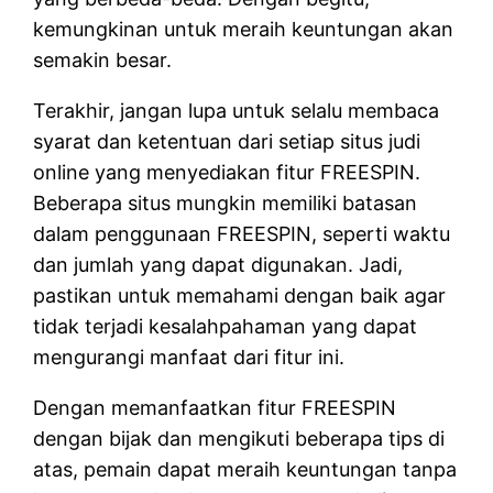
kemungkinan untuk meraih keuntungan akan
semakin besar.
Terakhir, jangan lupa untuk selalu membaca
syarat dan ketentuan dari setiap situs judi
online yang menyediakan fitur FREESPIN.
Beberapa situs mungkin memiliki batasan
dalam penggunaan FREESPIN, seperti waktu
dan jumlah yang dapat digunakan. Jadi,
pastikan untuk memahami dengan baik agar
tidak terjadi kesalahpahaman yang dapat
mengurangi manfaat dari fitur ini.
Dengan memanfaatkan fitur FREESPIN
dengan bijak dan mengikuti beberapa tips di
atas, pemain dapat meraih keuntungan tanpa