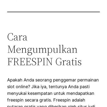
Cara
Mengumpulkan
FREESPIN Gratis
Apakah Anda seorang penggemar permainan
slot online? Jika iya, tentunya Anda pasti
menyukai kesempatan untuk mendapatkan
freespin secara gratis. Freespin adalah
putaran gratis yang diberikan oleh situs judi