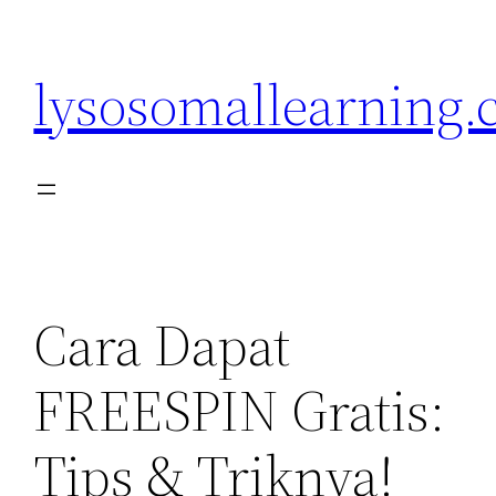
Skip
to
lysosomallearning
content
Cara Dapat
FREESPIN Gratis:
Tips & Triknya!