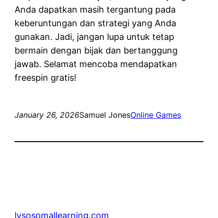
Anda dapatkan masih tergantung pada
keberuntungan dan strategi yang Anda
gunakan. Jadi, jangan lupa untuk tetap
bermain dengan bijak dan bertanggung
jawab. Selamat mencoba mendapatkan
freespin gratis!
January 26, 2026
Samuel Jones
Online Games
lysosomallearning.com