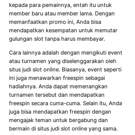
kepada para pemainnya, entah itu untuk
member baru atau member lama. Dengan
memanfaatkan promo ini, Anda bisa
mendapatkan kesempatan untuk memutar
gulungan slot tanpa harus membayar.
Cara lainnya adalah dengan mengikuti event
atau turnamen yang diselenggarakan oleh
situs judi slot online. Biasanya, event seperti
ini juga menawarkan freespin sebagai
hadiahnya. Anda dapat memenangkan
turnamen tersebut dan mendapatkan
freespin secara cuma-cuma. Selain itu, Anda
juga bisa mendapatkan freespin dengan
mengajak teman untuk bergabung dan
bermain di situs judi slot online yang sama.