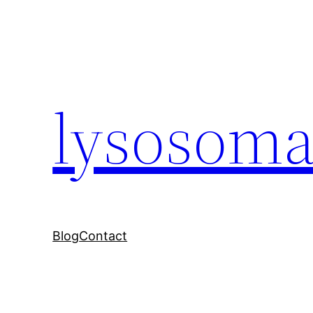
Skip
to
content
lysosoma
Blog
Contact