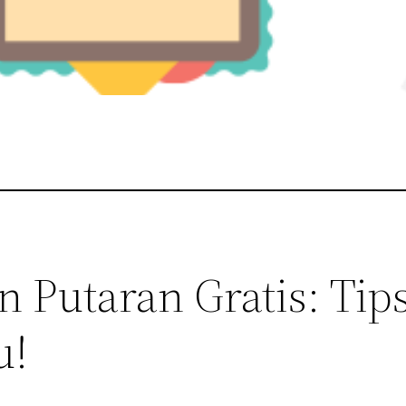
 Putaran Gratis: Tip
u!