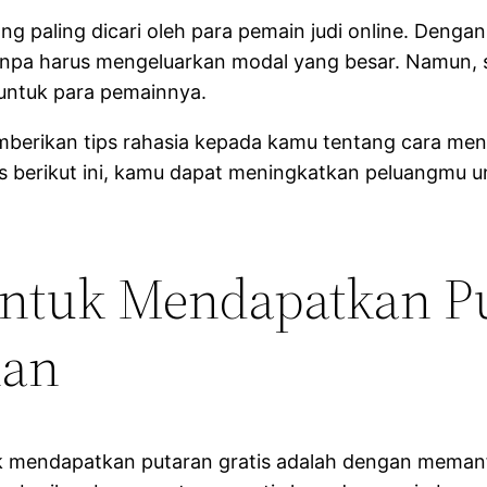
ang paling dicari oleh para pemain judi online. Deng
a harus mengeluarkan modal yang besar. Namun, say
untuk para pemainnya.
mberikan tips rahasia kepada kamu tentang cara mend
ips berikut ini, kamu dapat meningkatkan peluangmu 
ntuk Mendapatkan Put
nan
tuk mendapatkan putaran gratis adalah dengan mema