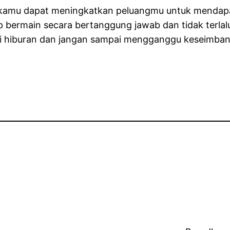
s, kamu dapat meningkatkan peluangmu untuk mendapa
ap bermain secara bertanggung jawab dan tidak terla
agai hiburan dan jangan sampai mengganggu keseimb