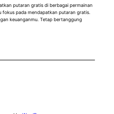
tkan putaran gratis di berbagai permainan
lu fokus pada mendapatkan putaran gratis.
angan keuanganmu. Tetap bertanggung