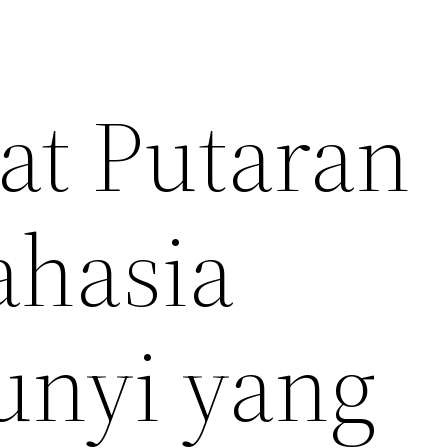
at Putaran
ahasia
unyi yang