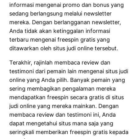
informasi mengenai promo dan bonus yang
sedang berlangsung melalui newsletter
mereka. Dengan berlangganan newsletter,
Anda tidak akan ketinggalan informasi
terbaru mengenai freespin gratis yang
ditawarkan oleh situs judi online tersebut.
Terakhir, rajinlah membaca review dan
testimoni dari pemain lain mengenai situs judi
online yang Anda pilih. Banyak pemain yang
sering membagikan pengalaman mereka
mendapatkan freespin secara gratis di situs
judi online yang mereka mainkan. Dengan
membaca review dan testimoni ini, Anda
dapat mengetahui situs mana saja yang
seringkali memberikan freespin gratis kepada