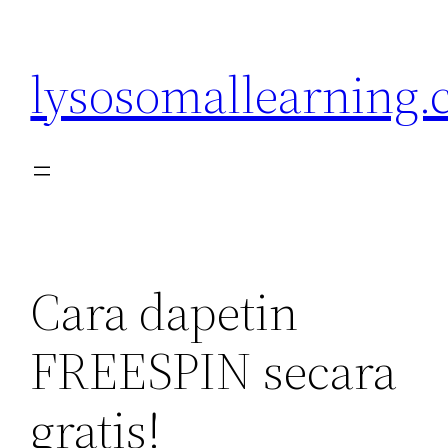
Skip
to
lysosomallearning
content
Cara dapetin
FREESPIN secara
gratis!