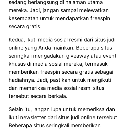
sedang berlangsung di halaman utama
mereka. Jadi, jangan sampai melewatkan
kesempatan untuk mendapatkan freespin
secara gratis.
Kedua, ikuti media sosial resmi dari situs judi
online yang Anda mainkan. Beberapa situs
seringkali mengadakan giveaway atau event
khusus di media sosial mereka, termasuk
memberikan freespin secara gratis sebagai
hadiahnya. Jadi, pastikan untuk mengikuti
dan memeriksa media sosial resmi situs
tersebut secara berkala.
Selain itu, jangan lupa untuk memeriksa dan
ikuti newsletter dari situs judi online tersebut.
Beberapa situs seringkali memberikan