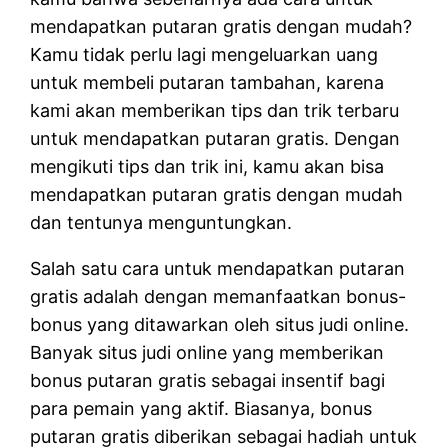
mendapatkan putaran gratis dengan mudah?
Kamu tidak perlu lagi mengeluarkan uang
untuk membeli putaran tambahan, karena
kami akan memberikan tips dan trik terbaru
untuk mendapatkan putaran gratis. Dengan
mengikuti tips dan trik ini, kamu akan bisa
mendapatkan putaran gratis dengan mudah
dan tentunya menguntungkan.
Salah satu cara untuk mendapatkan putaran
gratis adalah dengan memanfaatkan bonus-
bonus yang ditawarkan oleh situs judi online.
Banyak situs judi online yang memberikan
bonus putaran gratis sebagai insentif bagi
para pemain yang aktif. Biasanya, bonus
putaran gratis diberikan sebagai hadiah untuk