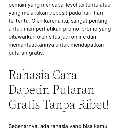
pemain yang mencapai level tertentu atau
yang melakukan deposit pada hari-hari
tertentu. Oleh karena itu, sangat penting
untuk memperhatikan promo-promo yang
ditawarkan oleh situs judi online dan
memanfaatkannya untuk mendapatkan
putaran gratis.
Rahasia Cara
Dapetin Putaran
Gratis Tanpa Ribet!
Sebenarnya, ada rahasia yang bisa kamu