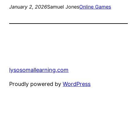
January 2, 2026
Samuel Jones
Online Games
lysosomallearning.com
Proudly powered by
WordPress