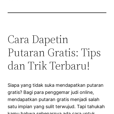
Cara Dapetin
Putaran Gratis: Tips
dan Trik Terbaru!
Siapa yang tidak suka mendapatkan putaran
gratis? Bagi para penggemar judi online,
mendapatkan putaran gratis menjadi salah
satu impian yang sulit terwujud. Tapi tahukah
kamu bahwa sebenarnya ada cara untuk