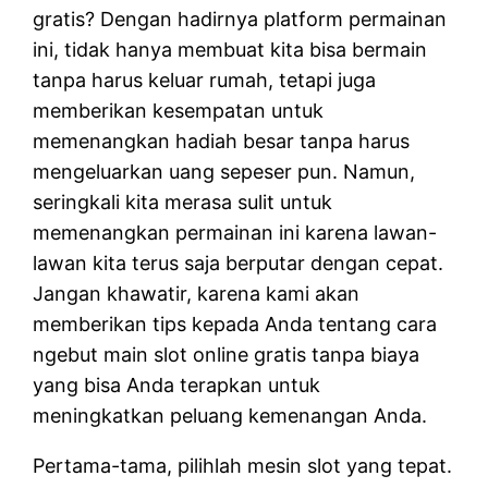
gratis? Dengan hadirnya platform permainan
ini, tidak hanya membuat kita bisa bermain
tanpa harus keluar rumah, tetapi juga
memberikan kesempatan untuk
memenangkan hadiah besar tanpa harus
mengeluarkan uang sepeser pun. Namun,
seringkali kita merasa sulit untuk
memenangkan permainan ini karena lawan-
lawan kita terus saja berputar dengan cepat.
Jangan khawatir, karena kami akan
memberikan tips kepada Anda tentang cara
ngebut main slot online gratis tanpa biaya
yang bisa Anda terapkan untuk
meningkatkan peluang kemenangan Anda.
Pertama-tama, pilihlah mesin slot yang tepat.