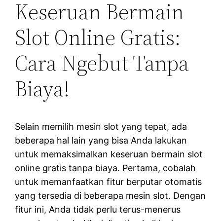
Keseruan Bermain
Slot Online Gratis:
Cara Ngebut Tanpa
Biaya!
Selain memilih mesin slot yang tepat, ada
beberapa hal lain yang bisa Anda lakukan
untuk memaksimalkan keseruan bermain slot
online gratis tanpa biaya. Pertama, cobalah
untuk memanfaatkan fitur berputar otomatis
yang tersedia di beberapa mesin slot. Dengan
fitur ini, Anda tidak perlu terus-menerus