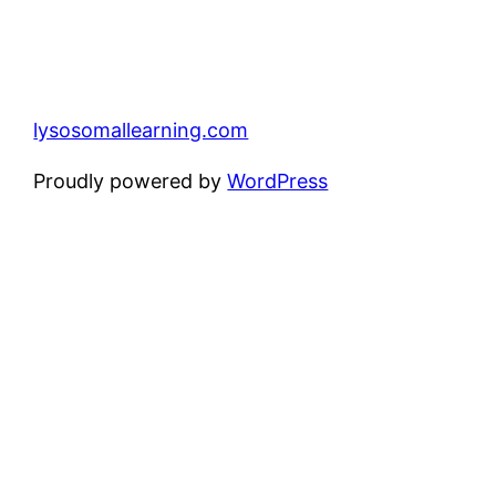
lysosomallearning.com
Proudly powered by
WordPress