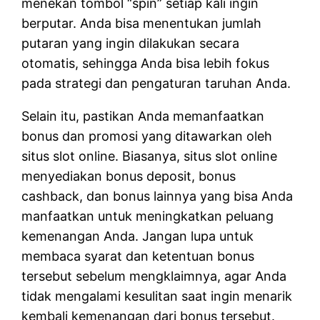
menekan tombol “spin” setiap kali ingin
berputar. Anda bisa menentukan jumlah
putaran yang ingin dilakukan secara
otomatis, sehingga Anda bisa lebih fokus
pada strategi dan pengaturan taruhan Anda.
Selain itu, pastikan Anda memanfaatkan
bonus dan promosi yang ditawarkan oleh
situs slot online. Biasanya, situs slot online
menyediakan bonus deposit, bonus
cashback, dan bonus lainnya yang bisa Anda
manfaatkan untuk meningkatkan peluang
kemenangan Anda. Jangan lupa untuk
membaca syarat dan ketentuan bonus
tersebut sebelum mengklaimnya, agar Anda
tidak mengalami kesulitan saat ingin menarik
kembali kemenangan dari bonus tersebut.