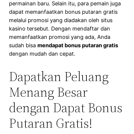
permainan baru. Selain itu, para pemain juga
dapat memanfaatkan bonus putaran gratis
melalui promosi yang diadakan oleh situs
kasino tersebut. Dengan mendaftar dan
memanfaatkan promosi yang ada, Anda
sudah bisa
mendapat bonus putaran gratis
dengan mudah dan cepat.
Dapatkan Peluang
Menang Besar
dengan Dapat Bonus
Putaran Gratis!