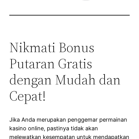
Nikmati Bonus
Putaran Gratis
dengan Mudah dan
Cepat!
Jika Anda merupakan penggemar permainan
kasino online, pastinya tidak akan
melewatkan kesempatan untuk mendapatkan