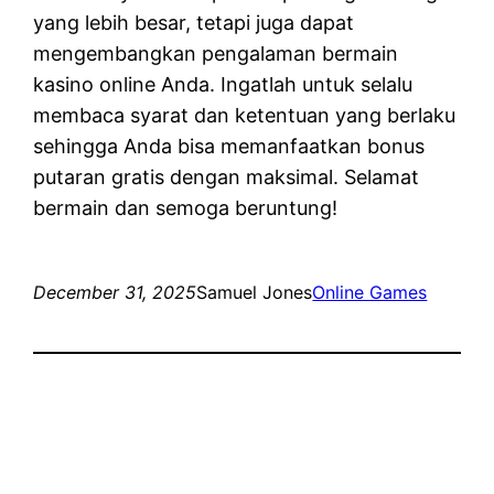
yang lebih besar, tetapi juga dapat
mengembangkan pengalaman bermain
kasino online Anda. Ingatlah untuk selalu
membaca syarat dan ketentuan yang berlaku
sehingga Anda bisa memanfaatkan bonus
putaran gratis dengan maksimal. Selamat
bermain dan semoga beruntung!
December 31, 2025
Samuel Jones
Online Games