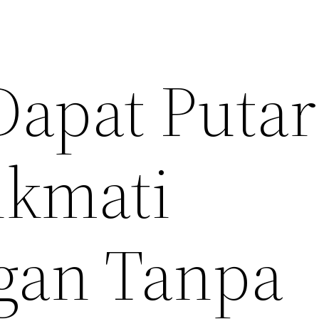
Dapat Puta
ikmati
gan Tanpa