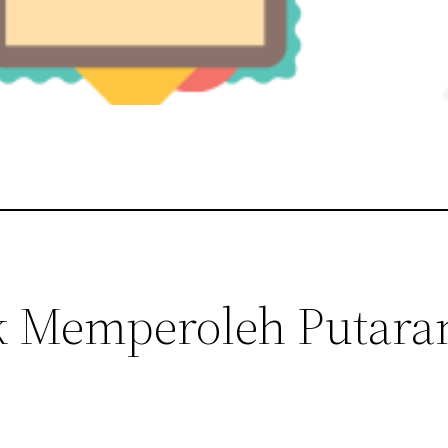
k Memperoleh Putaran