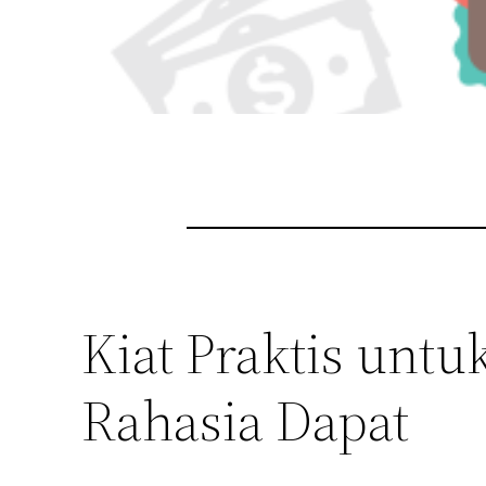
Kiat Praktis untu
Rahasia Dapat