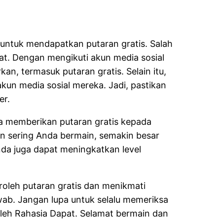
untuk mendapatkan putaran gratis. Salah
at. Dengan mengikuti akun media sosial
, termasuk putaran gratis. Selain itu,
un media sosial mereka. Jadi, pastikan
er.
nya memberikan putaran gratis kepada
in sering Anda bermain, semakin besar
nda juga dapat meningkatkan level
oleh putaran gratis dan menikmati
ab. Jangan lupa untuk selalu memeriksa
eh Rahasia Dapat. Selamat bermain dan