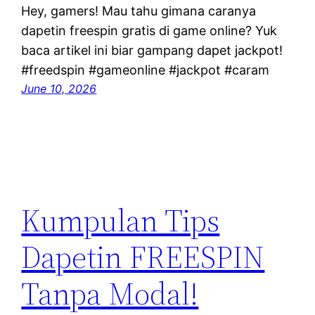
Hey, gamers! Mau tahu gimana caranya
dapetin freespin gratis di game online? Yuk
baca artikel ini biar gampang dapet jackpot!
#freedspin #gameonline #jackpot #caram
June 10, 2026
Kumpulan Tips
Dapetin FREESPIN
Tanpa Modal!