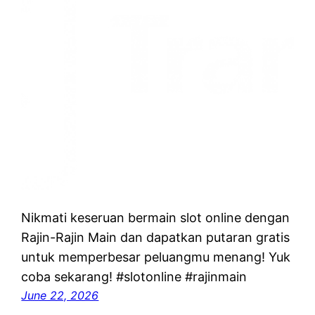
Nikmati keseruan bermain slot online dengan
Rajin-Rajin Main dan dapatkan putaran gratis
untuk memperbesar peluangmu menang! Yuk
coba sekarang! #slotonline #rajinmain
June 22, 2026