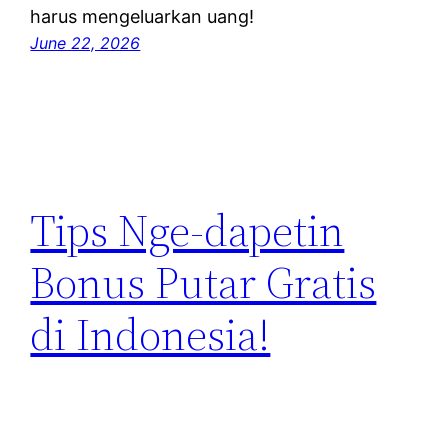
harus mengeluarkan uang!
June 22, 2026
Tips Nge-dapetin
Bonus Putar Gratis
di Indonesia!