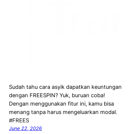
Sudah tahu cara asyik dapatkan keuntungan
dengan FREESPIN? Yuk, buruan coba!
Dengan menggunakan fitur ini, kamu bisa
menang tanpa harus mengeluarkan modal.
#FREES
June 22, 2026