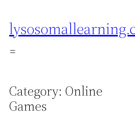
Skip
to
lysosomallearning
content
Category:
Online
Games