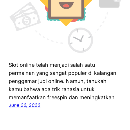
Slot online telah menjadi salah satu
permainan yang sangat populer di kalangan
penggemar judi online. Namun, tahukah
kamu bahwa ada trik rahasia untuk
memanfaatkan freespin dan meningkatkan
June 26, 2026