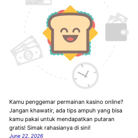
Kamu penggemar permainan kasino online?
Jangan khawatir, ada tips ampuh yang bisa
kamu pakai untuk mendapatkan putaran
gratis! Simak rahasianya di sini!
June 22, 2026