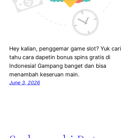
Hey kalian, penggemar game slot? Yuk cari
tahu cara dapetin bonus spins gratis di
Indonesia! Gampang banget dan bisa
menambah keseruan main.
June 3, 2026