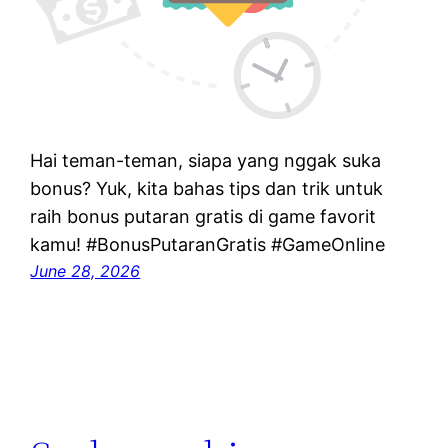
Hai teman-teman, siapa yang nggak suka
bonus? Yuk, kita bahas tips dan trik untuk
raih bonus putaran gratis di game favorit
kamu! #BonusPutaranGratis #GameOnline
June 28, 2026